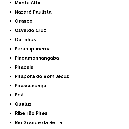
Monte Alto
Nazaré Paulista
Osasco
Osvaldo Cruz
Ourinhos
Paranapanema
Pindamonhangaba
Piracaia
Pirapora do Bom Jesus
Pirassununga
Poá
Queluz
Ribeirão Pires
Rio Grande da Serra