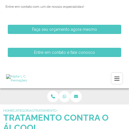
Entre em contato com um de nossos especialistas!
Faça seu orçamento agora mesmo
Entre em contato e fale conosco
HOME
CATEGORIAS
TRATAMENTO CONTRA O ALCOOL
TRATAMENTO CONTRA O
ÁLCOOL