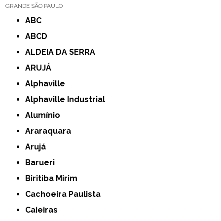
GRANDE SÃO PAULO
ABC
ABCD
ALDEIA DA SERRA
ARUJÁ
Alphaville
Alphaville Industrial
Alumínio
Araraquara
Arujá
Barueri
Biritiba Mirim
Cachoeira Paulista
Caieiras