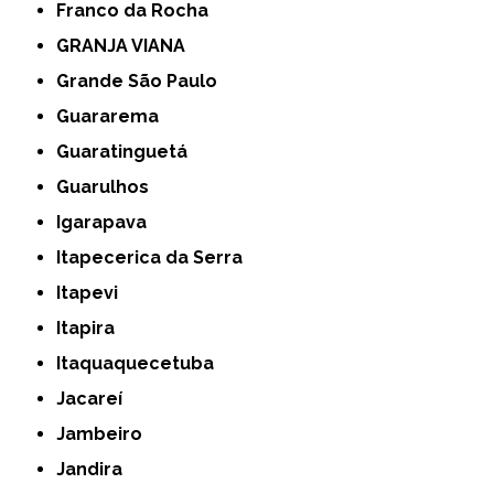
Franco da Rocha
GRANJA VIANA
Grande São Paulo
Guararema
Guaratinguetá
Guarulhos
Igarapava
Itapecerica da Serra
Itapevi
Itapira
Itaquaquecetuba
Jacareí
Jambeiro
Jandira