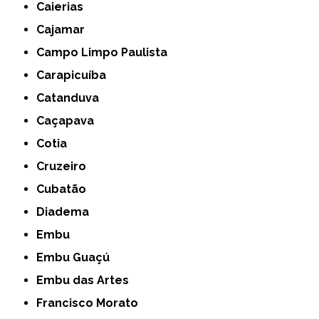
Caierias
Cajamar
Campo Limpo Paulista
Carapicuíba
Catanduva
Caçapava
Cotia
Cruzeiro
Cubatão
Diadema
Embu
Embu Guaçú
Embu das Artes
Francisco Morato