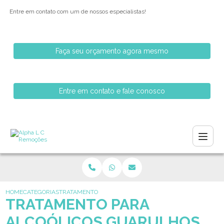
Entre em contato com um de nossos especialistas!
Faça seu orçamento agora mesmo
Entre em contato e fale conosco
HOME
CATEGORIAS
TRATAMENTO PARA ALCOOLICOS GUARULHOS
TRATAMENTO PARA
ALCOÓLICOS GUARULHOS