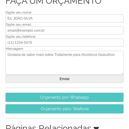
FAÇA UM ORÇAMENTO
Digite seu nome
Digite seu email
Digite seu telefone
Mensagem
Orçamento por Whatsapp
Orçamento pelo Telefone
Páginas Relacionadas