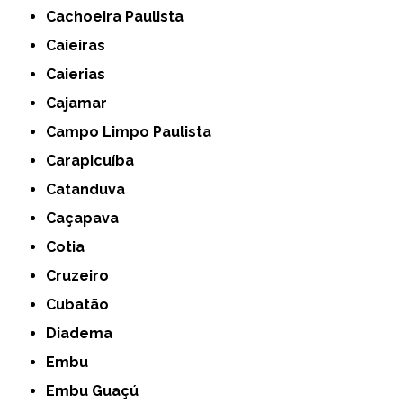
Cachoeira Paulista
Caieiras
Caierias
Cajamar
Campo Limpo Paulista
Carapicuíba
Catanduva
Caçapava
Cotia
Cruzeiro
Cubatão
Diadema
Embu
Embu Guaçú