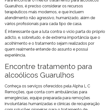
Para encontrar o melhor tratamento para alcoólicos
Guarulhos, é preciso considerar os recursos
terapêuticos mais modernos, e que incluem
atendimento não agressivo, humanizado, além de
vários profissionais para cada tipo de casa.
É interessante que a luta contra o vício parta do próprio
adicto, e, sobretudo, é de extrema importância que o
acolhimento e o tratamento sejam realizados por
quem realmente entende do assunto e possui
experiência.
Encontre tratamento para
alcoólicos Guarulhos
Conheça os serviços oferecidos pela Alpha L C
Remoções, que conta com ambulâncias para
emergências, equipe preparada para remoções
involuntárias humanizadas e clínicas de recuperação
com soluções pioneiras para o tratamento de