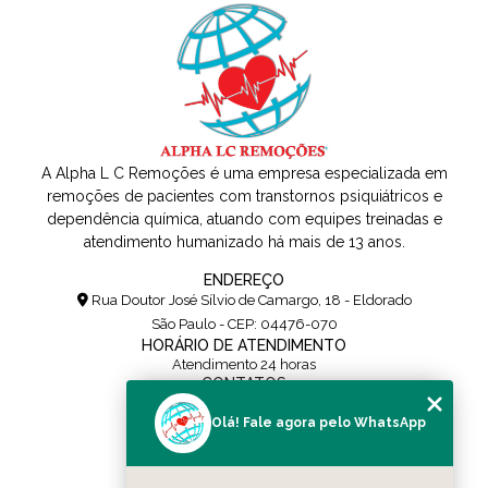
A Alpha L C Remoções é uma empresa especializada em
remoções de pacientes com transtornos psiquiátricos e
dependência química, atuando com equipes treinadas e
atendimento humanizado há mais de 13 anos.
ENDEREÇO
Rua Doutor José Sílvio de Camargo, 18 - Eldorado
São Paulo - CEP: 04476-070
HORÁRIO DE ATENDIMENTO
Atendimento 24 horas
CONTATOS
(11) 5108-0171
Olá! Fale agora pelo WhatsApp
(11) 95454-0436
contato@alpharemocoes.com.br
SIGA-NOS