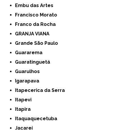
Embu das Artes
Francisco Morato
Franco da Rocha
GRANJA VIANA
Grande São Paulo
Guararema
Guaratinguetá
Guarulhos
Igarapava
Itapecerica da Serra
Itapevi
Itapira
Itaquaquecetuba
Jacareí