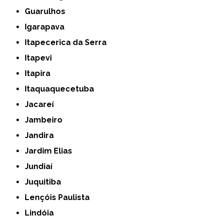
Guarulhos
Igarapava
Itapecerica da Serra
Itapevi
Itapira
Itaquaquecetuba
Jacareí
Jambeiro
Jandira
Jardim Elias
Jundiaí
Juquitiba
Lençóis Paulista
Lindóia