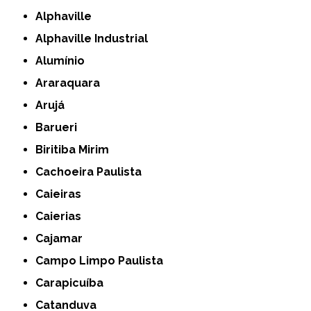
Alphaville
Alphaville Industrial
Alumínio
Araraquara
Arujá
Barueri
Biritiba Mirim
Cachoeira Paulista
Caieiras
Caierias
Cajamar
Campo Limpo Paulista
Carapicuíba
Catanduva