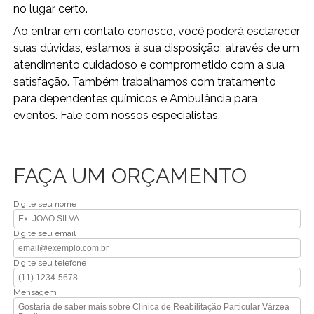
no lugar certo.
Ao entrar em contato conosco, você poderá esclarecer
suas dúvidas, estamos à sua disposição, através de um
atendimento cuidadoso e comprometido com a sua
satisfação. Também trabalhamos com tratamento
para dependentes químicos e Ambulância para
eventos. Fale com nossos especialistas.
FAÇA UM ORÇAMENTO
Digite seu nome
Digite seu email
Digite seu telefone
Mensagem