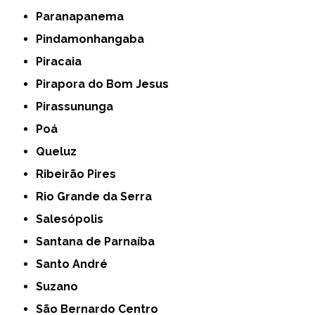
Paranapanema
Pindamonhangaba
Piracaia
Pirapora do Bom Jesus
Pirassununga
Poá
Queluz
Ribeirão Pires
Rio Grande da Serra
Salesópolis
Santana de Parnaíba
Santo André
Suzano
São Bernardo Centro