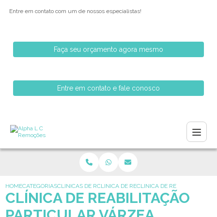
Entre em contato com um de nossos especialistas!
Faça seu orçamento agora mesmo
Entre em contato e fale conosco
HOME
CATEGORIAS
CLINICAS DE REABILITACAO
CLINICA DE REABILITACAO PARA MENORES
CLINICA DE REABILITACAO P
CLÍNICA DE REABILITAÇÃO
PARTICULAR VÁRZEA