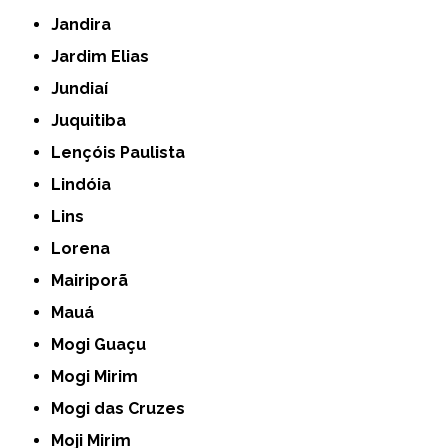
Jandira
Jardim Elias
Jundiaí
Juquitiba
Lençóis Paulista
Lindóia
Lins
Lorena
Mairiporã
Mauá
Mogi Guaçu
Mogi Mirim
Mogi das Cruzes
Moji Mirim