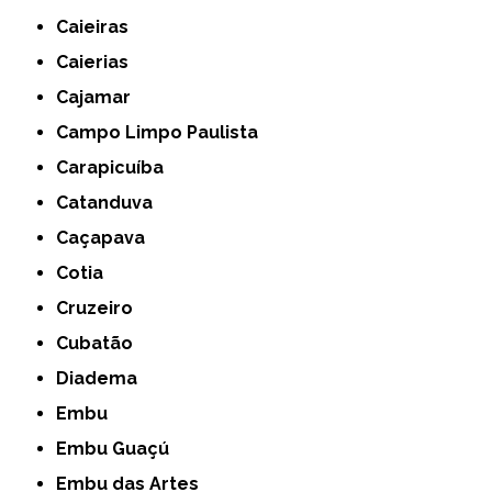
Caieiras
Caierias
Cajamar
Campo Limpo Paulista
Carapicuíba
Catanduva
Caçapava
Cotia
Cruzeiro
Cubatão
Diadema
Embu
Embu Guaçú
Embu das Artes