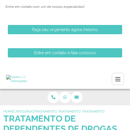
Entre em contato com um de nossos especialistas!
Faça seu orçamento agora mesmo
Entre em contato e fale conosco
HOME
CATEGORIAS
TRATAMENTO PARA DEPENDENTES QUIMICOS
TRATAMENTO PARA DEPENDENTE QUIMICO
TRATAMENTO DE DEPENDENTE
TRATAMENTO DE
DEPENDENTES DE DROGAS