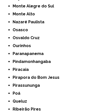
Monte Alegre do Sul
Monte Alto
Nazaré Paulista
Osasco
Osvaldo Cruz
Ourinhos
Paranapanema
Pindamonhangaba
Piracaia
Pirapora do Bom Jesus
Pirassununga
Poá
Queluz
Ribeirão Pires