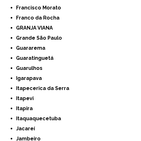
Francisco Morato
Franco da Rocha
GRANJA VIANA
Grande São Paulo
Guararema
Guaratinguetá
Guarulhos
Igarapava
Itapecerica da Serra
Itapevi
Itapira
Itaquaquecetuba
Jacareí
Jambeiro