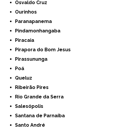
Osvaldo Cruz
Ourinhos
Paranapanema
Pindamonhangaba
Piracaia
Pirapora do Bom Jesus
Pirassununga
Poá
Queluz
Ribeirão Pires
Rio Grande da Serra
Salesópolis
Santana de Parnaíba
Santo André