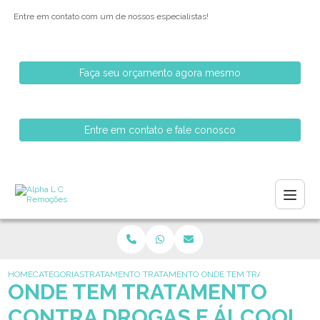
Entre em contato com um de nossos especialistas!
Faça seu orçamento agora mesmo
Entre em contato e fale conosco
HOME
CATEGORIAS
TRATAMENTO PARA ALCOOLISMO
TRATAMENTO PARA DEPENDENTES DE ALC
ONDE TEM TRATAMENTO CON
ONDE TEM TRATAMENTO
CONTRA DROGAS E ÁLCOOL