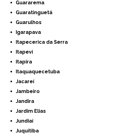
Guararema
Guaratinguetá
Guarulhos
Igarapava
Itapecerica da Serra
Itapevi
Itapira
Itaquaquecetuba
Jacareí
Jambeiro
Jandira
Jardim Elias
Jundiaí
Juquitiba