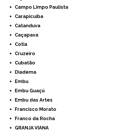
Campo Limpo Paulista
Carapicuíba
Catanduva
Caçapava
Cotia
Cruzeiro
Cubatão
Diadema
Embu
Embu Guaçú
Embu das Artes
Francisco Morato
Franco da Rocha
GRANJA VIANA