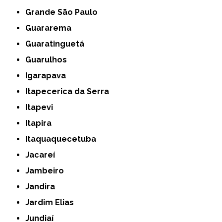
Grande São Paulo
Guararema
Guaratinguetá
Guarulhos
Igarapava
Itapecerica da Serra
Itapevi
Itapira
Itaquaquecetuba
Jacareí
Jambeiro
Jandira
Jardim Elias
Jundiaí