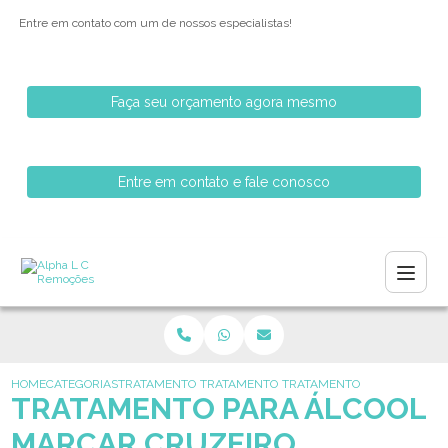
Entre em contato com um de nossos especialistas!
Faça seu orçamento agora mesmo
Entre em contato e fale conosco
HOME
CATEGORIAS
TRATAMENTO PARA ALCOOLISMO
TRATAMENTO PARA DEPENDENTES DE ALC
TRATAMENTO PARA ALCOOL
TRATAMENTO PARA ÁLCOOL
MARCAR CRUZEIRO