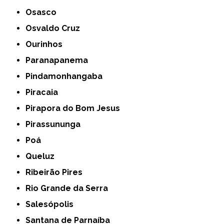
Osasco
Osvaldo Cruz
Ourinhos
Paranapanema
Pindamonhangaba
Piracaia
Pirapora do Bom Jesus
Pirassununga
Poá
Queluz
Ribeirão Pires
Rio Grande da Serra
Salesópolis
Santana de Parnaíba